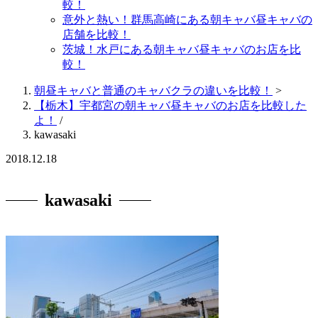
較！
意外と熱い！群馬高崎にある朝キャバ昼キャバの
店舗を比較！
茨城！水戸にある朝キャバ昼キャバのお店を比
較！
朝昼キャバと普通のキャバクラの違いを比較！
>
【栃木】宇都宮の朝キャバ昼キャバのお店を比較した
よ！
/
kawasaki
2018.12.18
kawasaki