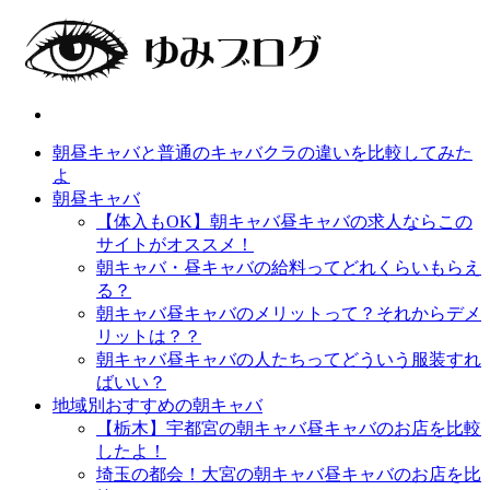
朝昼キャバと普通のキャバクラの違いを比較してみた
よ
朝昼キャバ
【体入もOK】朝キャバ昼キャバの求人ならこの
サイトがオススメ！
朝キャバ・昼キャバの給料ってどれくらいもらえ
る？
朝キャバ昼キャバのメリットって？それからデメ
リットは？？
朝キャバ昼キャバの人たちってどういう服装すれ
ばいい？
地域別おすすめの朝キャバ
【栃木】宇都宮の朝キャバ昼キャバのお店を比較
したよ！
埼玉の都会！大宮の朝キャバ昼キャバのお店を比