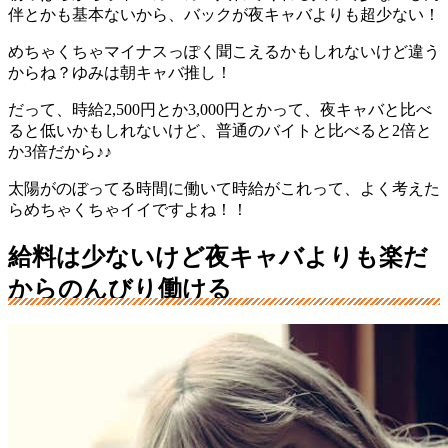
伴とかも基本ないから、バックが夜キャバよりも超少ない！
めちゃくちゃマイナスっぽく聞こえるかもしれないけど違う
からね？ゆみは朝キャバ推し！
だって、時給2,500円とか3,000円とかって、夜キャバと比べ
ると低いかもしれないけど、普通のバイトと比べると2倍と
か3倍だから♪♪
太陽がのぼってる時間に働いて時給がこれって、よく考えた
らめちゃくちゃイイですよね！！
給料は少ないけど夜キャバよりも楽だ
からのんびり働ける