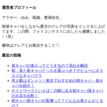
運営者プロフィール
アラサー。ゆみ。既婚。豊洲在住。
朝昼キャバをしながら愛犬のクレアの写真をインスタに上げ
てます。この間、フォトコンテストに出したら優勝しました
♪（笑）
趣味はクレアとお散歩すること♡
最近の投稿
昼キャバの体入ってどうするの？流れを解説
朝・昼と夜キャバどっちを選ぶべき？デビューにオス
スメなキャバクラ
求人数はダントツ！東京でおすすめの朝キャバ・昼キ
ャバを紹介！
ナイトワークといえば！川崎にある朝キャバ昼キャバ
のお店を比較！
朝キャバ昼キャバの客層って？どんなお客さんがくる
の？