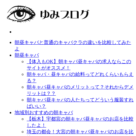
朝昼キャバと普通のキャバクラの違いを比較してみた
よ
朝昼キャバ
【体入もOK】朝キャバ昼キャバの求人ならこの
サイトがオススメ！
朝キャバ・昼キャバの給料ってどれくらいもらえ
る？
朝キャバ昼キャバのメリットって？それからデメ
リットは？？
朝キャバ昼キャバの人たちってどういう服装すれ
ばいい？
地域別おすすめの朝キャバ
【栃木】宇都宮の朝キャバ昼キャバのお店を比較
したよ！
埼玉の都会！大宮の朝キャバ昼キャバのお店を比