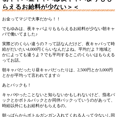
らえるお給料が少ない＞＜
お金ってマジで大事だから！！
でもゆみは、夜キャバよりももらえるお給料が少ない朝キャ
バで働いてました♪
実際どのくらい違うの？って話なんだけど、夜キャバって時
給がだいたい4,000円くらいなんだよね。平均だよ？地域と
かによっても違うよ？でも平均するとこのくらいはもらえる
ってお話。
朝キャバだったり昼キャバだったりは、2,500円とか3,000円
とかが平均って言われてます☆
あとバックも！
キャバやったことないと知らないかもしれないけど、指名バ
ックとかボトルバックとか同伴バックっていうのがあって、
時給以外にもお給料がもらえるの。
朝っぱらからボトルガンガン入れてくれる人って少ないし同