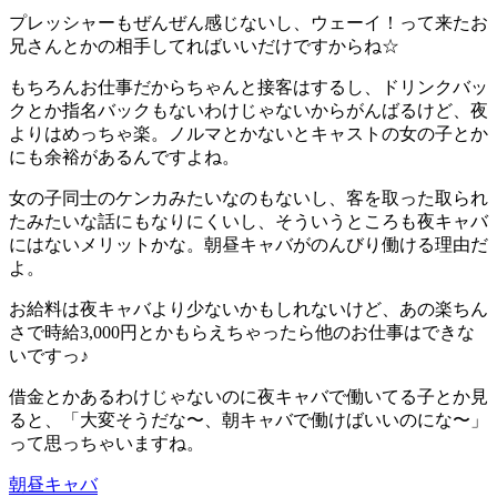
プレッシャーもぜんぜん感じないし、ウェーイ！って来たお
兄さんとかの相手してればいいだけですからね☆
もちろんお仕事だからちゃんと接客はするし、ドリンクバッ
クとか指名バックもないわけじゃないからがんばるけど、夜
よりはめっちゃ楽。ノルマとかないとキャストの女の子とか
にも余裕があるんですよね。
女の子同士のケンカみたいなのもないし、客を取った取られ
たみたいな話にもなりにくいし、そういうところも夜キャバ
にはないメリットかな。朝昼キャバがのんびり働ける理由だ
よ。
お給料は夜キャバより少ないかもしれないけど、あの楽ちん
さで時給3,000円とかもらえちゃったら他のお仕事はできな
いですっ♪
借金とかあるわけじゃないのに夜キャバで働いてる子とか見
ると、「大変そうだな〜、朝キャバで働けばいいのにな〜」
って思っちゃいますね。
朝昼キャバ