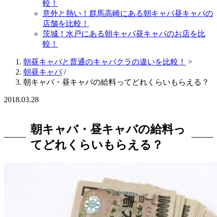
較！
意外と熱い！群馬高崎にある朝キャバ昼キャバの
店舗を比較！
茨城！水戸にある朝キャバ昼キャバのお店を比
較！
朝昼キャバと普通のキャバクラの違いを比較！
>
朝昼キャバ
/
朝キャバ・昼キャバの給料ってどれくらいもらえる？
2018.03.28
朝キャバ・昼キャバの給料っ
てどれくらいもらえる？